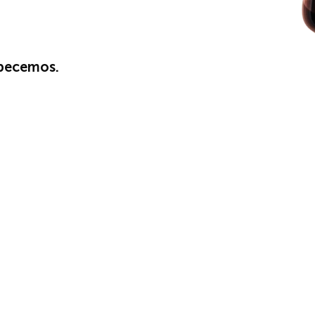
mpecemos.