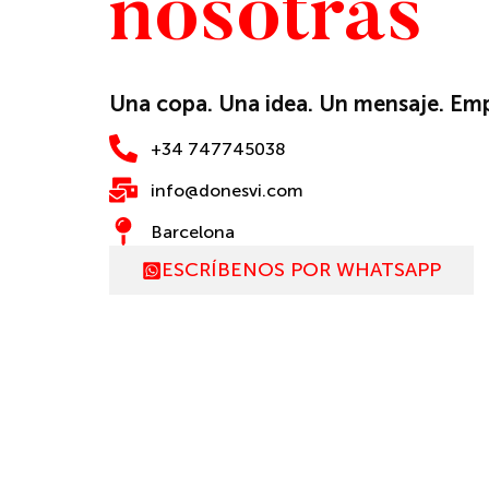
nosotras
Una copa. Una idea. Un mensaje. E
+34 747745038
info@donesvi.com
Barcelona
ESCRÍBENOS POR WHATSAPP