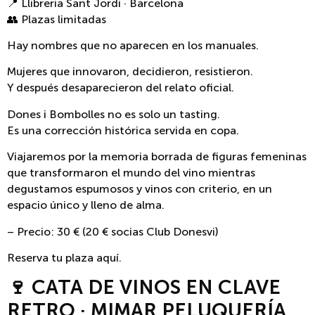
📍 Llibreria Sant Jordi · Barcelona
👥 Plazas limitadas
Hay nombres que no aparecen en los manuales.
Mujeres que innovaron, decidieron, resistieron.
Y después desaparecieron del relato oficial.
Dones i Bombolles no es solo un tasting.
Es una corrección histórica servida en copa.
Viajaremos por la memoria borrada de figuras femeninas
que transformaron el mundo del vino mientras
degustamos espumosos y vinos con criterio, en un
espacio único y lleno de alma.
– Precio: 30 € (20 € socias Club Donesvi)
Reserva tu plaza aquí.
🍷 CATA DE VINOS EN CLAVE
RETRO · MIMAR PELUQUERÍA