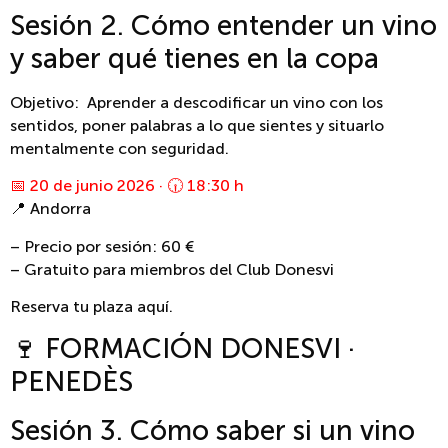
Sesión 2. Cómo entender un vino
y saber qué tienes en la copa
Objetivo: Aprender a descodificar un vino con los
sentidos, poner palabras a lo que sientes y situarlo
mentalmente con seguridad.
📅 20 de junio 2026 · 🕡 18:30 h
📍 Andorra
– Precio por sesión: 60 €
– Gratuito para miembros del Club Donesvi
Reserva tu plaza aquí.
🍷 FORMACIÓN DONESVI ·
PENEDÈS
Sesión 3. Cómo saber si un vino