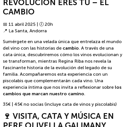
REVOLUCIÓN ERES TÚ – EL
CAMBIO
📅 11 abril 2025 | 🕖 20h
📍 La Santa, Andorra
Sumérgete en una velada única que entrelaza el mundo
del vino con las historias de
cambio
. A través de una
cata única, descubriremos cómo los vinos evolucionan y
se transforman, mientras Regina Riba nos revela la
fascinante historia de la evolución del legado de su
familia. Acompañaremos esta experiencia con un
piscolabis que complementarán cada vino. Una
experiencia íntima que nos invita a reflexionar sobre
los
cambios que marcan nuestro camino
.
35€ | 45€ no socias (incluye cata de vinos y piscolabis)
🍷 VISITA, CATA Y MÚSICA EN
PERE OLIVELLA GALIMANY