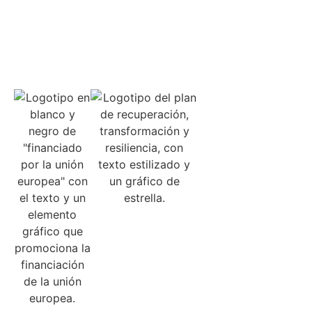
Alternative:
SÍGUENOS