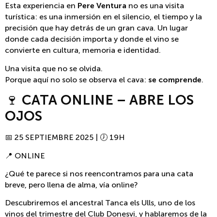
Esta experiencia en
Pere Ventura
no es una visita
turística: es una inmersión en el silencio, el tiempo y la
precisión que hay detrás de un gran cava. Un lugar
donde cada decisión importa y donde el vino se
convierte en cultura, memoria e identidad.
Una visita que no se olvida.
Porque aquí no solo se observa el cava:
se comprende
.
🍷
CATA ONLINE – ABRE LOS
OJOS
📅 25 SEPTIEMBRE 2025 | 🕖 19H
📍 ONLINE
¿Qué te parece si nos reencontramos para una cata
breve, pero llena de alma, vía online?
Descubriremos el ancestral Tanca els Ulls, uno de los
vinos del trimestre del Club Donesvi, y hablaremos de la