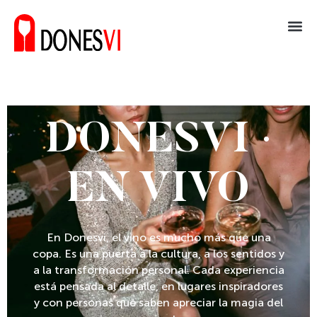
DONESVI ·
EN VIVO
En Donesvi, el vino es mucho más que una
copa. Es una puerta a la cultura, a los sentidos y
a la transformación personal. Cada experiencia
está pensada al detalle, en lugares inspiradores
y con personas que saben apreciar la magia del