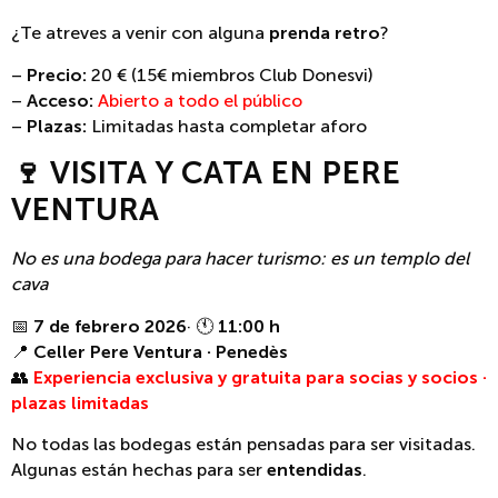
¿Te atreves a venir con alguna
prenda retro
?
–
Precio:
20 € (15€ miembros Club Donesvi)
–
Acceso:
Abierto a todo el público
–
Plazas:
Limitadas hasta completar aforo
🍷 VISITA Y CATA EN PERE
VENTURA
No es una bodega para hacer turismo: es un templo del
cava
📅
7 de febrero
2026
· 🕚
11:00 h
📍
Celler Pere Ventura · Penedès
👥
Experiencia exclusiva y gratuita para socias y socios ·
plazas limitadas
No todas las bodegas están pensadas para ser visitadas.
Algunas están hechas para ser
entendidas
.