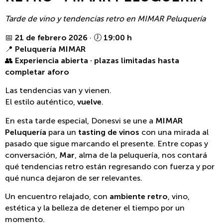
Tarde de vino y tendencias retro en MIMAR Peluquería
📅
21 de febrero 2026
· 🕖
19:00 h
📍
Peluquería MIMAR
👥
Experiencia abierta · plazas limitadas hasta
completar aforo
Las tendencias van y vienen.
El estilo auténtico,
vuelve
.
En esta tarde especial, Donesvi se une a
MIMAR
Peluquería
para un
tasting de vinos
con una mirada al
pasado que sigue marcando el presente. Entre copas y
conversación,
Mar
, alma de la peluquería, nos contará
qué tendencias retro están regresando con fuerza y por
qué nunca dejaron de ser relevantes.
Un encuentro relajado, con
ambiente retro
, vino,
estética y la belleza de detener el tiempo por un
momento.