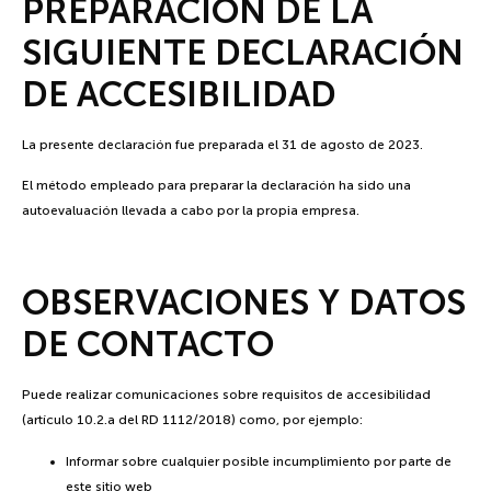
PREPARACIÓN DE LA
SIGUIENTE DECLARACIÓN
DE ACCESIBILIDAD
La presente declaración fue preparada el 31 de agosto de 2023.
El método empleado para preparar la declaración ha sido una
autoevaluación llevada a cabo por la propia empresa.
OBSERVACIONES Y DATOS
DE CONTACTO
Puede realizar comunicaciones sobre requisitos de accesibilidad
(artículo 10.2.a del RD 1112/2018) como, por ejemplo:
Informar sobre cualquier posible incumplimiento por parte de
este sitio web