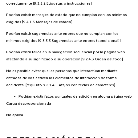
correctamente [9.3.3.2 Etiquetas o instrucciones]
Podrían existir mensajes de estado que no cumplan con los mínimos
exigidos [9.4.1.3 Mensajes de estado]
Podrían existir sugerencias ante errores que no cumplan con los
mínimos exigidos [9.3.3.3 Sugerencias ante errores (condicional)]
Podrían existir fallos en la navegación secuencial por la página web
afectando a su significado o su operación [9.2.4.3 Orden del foco]
No es posible evitar que las personas que interactúan mediante
entradas de voz activen los elementos de interacción de forma
accidental [requisito 9.2.1.4 – Atajos con teclas de caracteres]
Podrían existir fallos puntuales de edición en alguna página web
Carga desproporcionada
No aplica.